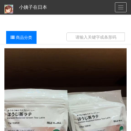
小姨子在日本
Togg
navig
商品分类