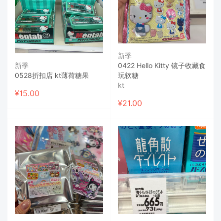
新季
新季
0422 Hello Kitty 镜子收藏食
0528折扣店 kt薄荷糖果
玩软糖
kt
¥
15.00
¥
21.00