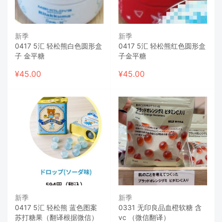
新季
新季
0417 5汇 轻松熊白色圆形盒
0417 5汇 轻松熊红色圆形盒
子 金平糖
子金平糖
¥
45.00
¥
45.00
新季
新季
0417 5汇 轻松熊 蓝色图案
0331 无印良品血橙软糖 含
苏打糖果（翻译根据微信）
vc （微信翻译）