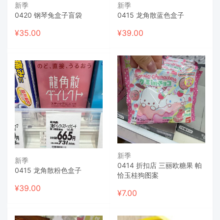
新季
新季
0420 钢琴兔盒子盲袋
0415 龙角散蓝色盒子
¥
35.00
¥
39.00
新季
新季
0414 折扣店 三丽欧糖果 帕
0415 龙角散粉色盒子
恰玉桂狗图案
¥
39.00
¥
7.00