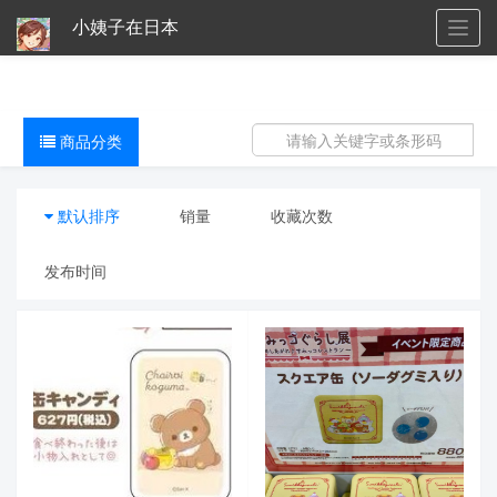
小姨子在日本
Togg
navig
商品分类
默认排序
销量
收藏次数
发布时间