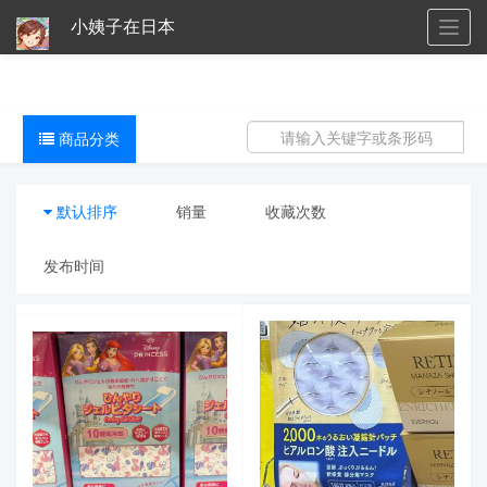
小姨子在日本
Togg
navig
商品分类
默认排序
销量
收藏次数
发布时间