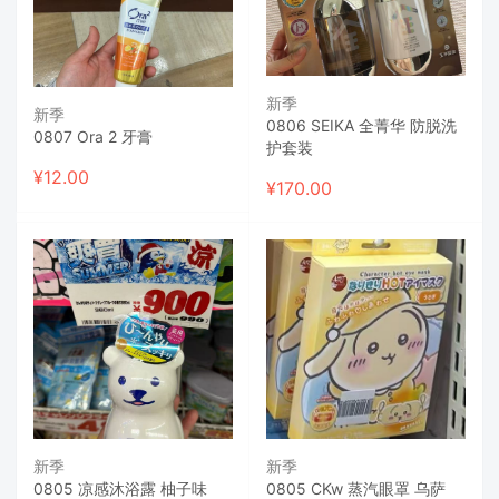
新季
新季
0806 SEIKA 全菁华 防脱洗
0807 Ora 2 牙膏
护套装
¥
12.00
¥
170.00
新季
新季
0805 凉感沐浴露 柚子味
0805 CKw 蒸汽眼罩 乌萨