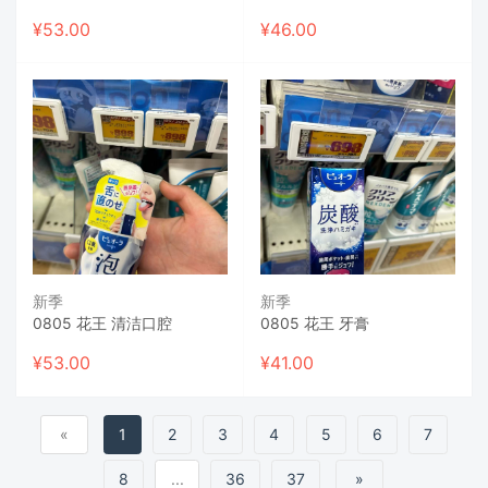
¥
53.00
¥
46.00
新季
新季
0805 花王 清洁口腔
0805 花王 牙膏
¥
53.00
¥
41.00
«
1
2
3
4
5
6
7
8
...
36
37
»