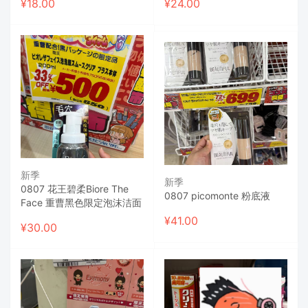
¥
18.00
¥
24.00
新季
新季
0807 花王碧柔Biore The
0807 picomonte 粉底液
Face 重曹黑色限定泡沫洁面
¥
41.00
¥
30.00