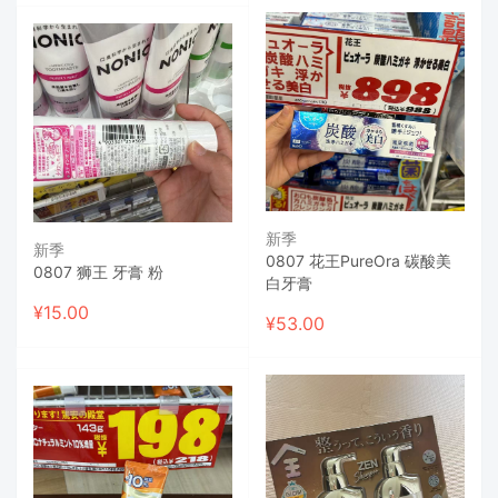
新季
新季
0807 花王PureOra 碳酸美
0807 狮王 牙膏 粉
白牙膏
¥
15.00
¥
53.00