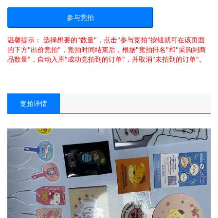
参与竞拍
温馨提示： 选择想要的"数量"，点击"参与竞拍"按钮就可在该页面
的下方"出价竞拍"，竞拍时间结束后，根据"竞拍排名"和"采购到商
品数量"，自动入库"成功竞拍到的订单"，并取消"未拍到的订单"。
竞拍详情