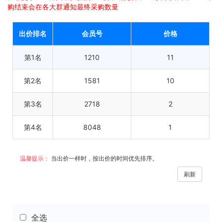
购结束会在各大群通知最终采购数量
出价排名
会员号
价格
第1名
1210
11
第2名
1581
10
第3名
2718
2
第4名
8048
1
温馨提示：
当出价一样时，按出价的时间优先排序。
刷新
全选