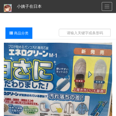
小姨子在日本
Togg
navig
商品分类