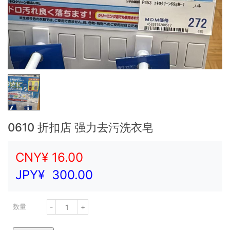
0610 折扣店 强力去污洗衣皂
CNY¥
16.00
JPY¥
300.00
-
+
数量