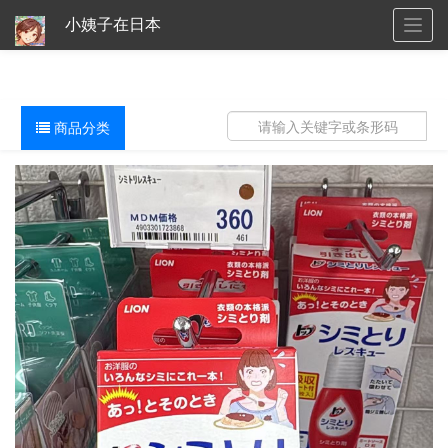
小姨子在日本
Togg
navig
商品分类