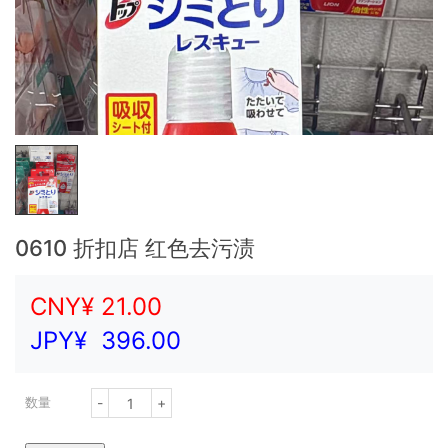
0610 折扣店 红色去污渍
CNY¥
21.00
JPY¥
396.00
-
+
数量