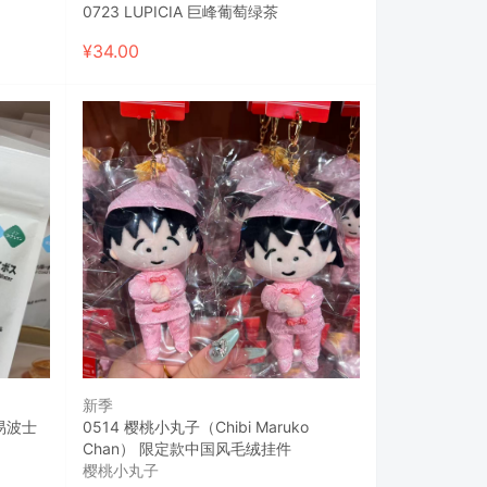
0723 LUPICIA 巨峰葡萄绿茶
¥
34.00
新季
易波士
0514 樱桃小丸子（Chibi Maruko
Chan） 限定款中国风毛绒挂件
樱桃小丸子