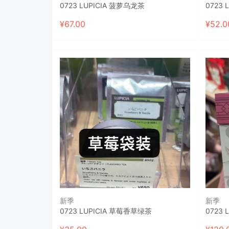
0723 LUPICIA 菠萝乌龙茶
0723
¥
67.00
¥
52.0
新季
新季
0723 LUPICIA 草莓香草绿茶
0