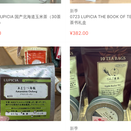
新季
 LUPICIA 国产北海道玉米茶（30茶
0723 LUPICIA THE BOOK OF TEA 100
）
茶书礼盒
0
¥
382.00
新季