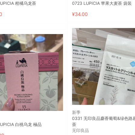
 LUPICIA 柑橘乌龙茶
0723 LUPICIA 苹果大麦茶 袋装
0
¥
34.00
新季
0331 无印良品麝香葡萄&绿色路
723 LUPICIA 白桃乌龙 極品
茶
无印良品