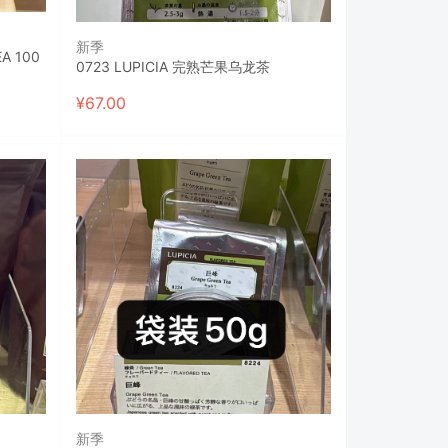
新季
0723 LUPICIA 完熟芒果乌龙茶
¥
67.00
新季