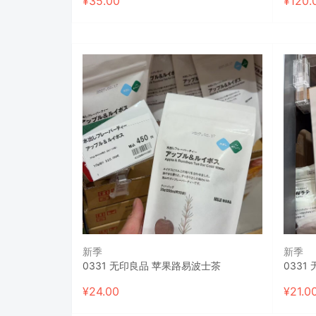
¥
35.00
¥
120.
新季
新季
0331 无印良品 苹果路易波士茶
0331
¥
24.00
¥
21.0