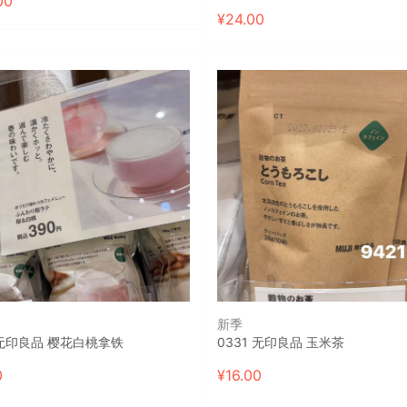
00
¥
24.00
新季
 无印良品 樱花白桃拿铁
0331 无印良品 玉米茶
0
¥
16.00