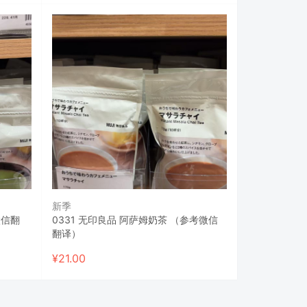
新季
微信翻
0331 无印良品 阿萨姆奶茶 （参考微信
翻译）
¥
21.00