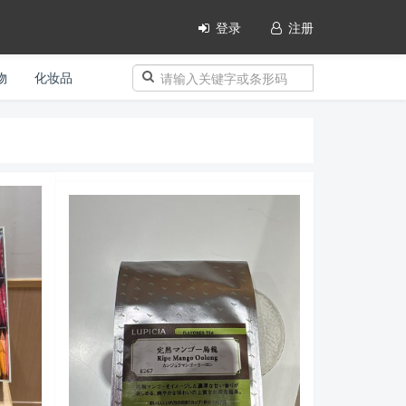
登录
注册
物
化妆品